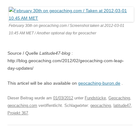
February 30th on geocaching.com / Screenshot taken at 2012-03-01
10.45 AM MET / Another optional day for geocacher
Source / Quelle
Latitude47-blog
:
http://blog.geocaching.com/2012/02/geocaching-com-leap-
day-updates/
This articel will be also available on
geocaching-buron.de
.
Dieser Beitrag wurde am
01/03/2012
unter
Fundstücke
,
Geocaching
,
geocaching.com
veröffentlicht. Schlagwörter:
geocaching
,
latitude47
,
Projekt 367
.