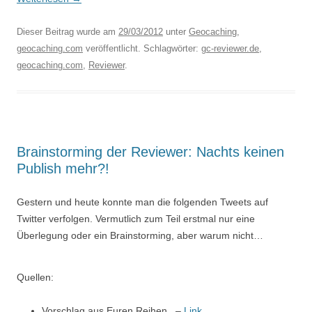
Dieser Beitrag wurde am
29/03/2012
unter
Geocaching
,
geocaching.com
veröffentlicht. Schlagwörter:
gc-reviewer.de
,
geocaching.com
,
Reviewer
.
Brainstorming der Reviewer: Nachts keinen
Publish mehr?!
Gestern und heute konnte man die folgenden Tweets auf
Twitter verfolgen. Vermutlich zum Teil erstmal nur eine
Überlegung oder ein Brainstorming, aber warum nicht…
Quellen:
Vorschlag aus Euren Reihen.. –
Link