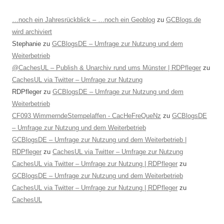
…noch ein Jahresrückblick – …noch ein Geoblog
zu
GCBlogs.de
wird archiviert
Stephanie
zu
GCBlogsDE – Umfrage zur Nutzung und dem
Weiterbetrieb
@CachesUL – Publish & Unarchiv rund ums Münster | RDPfleger
zu
CachesUL via Twitter – Umfrage zur Nutzung
RDPfleger
zu
GCBlogsDE – Umfrage zur Nutzung und dem
Weiterbetrieb
CF093 WimmerndeStempelaffen - CacHeFreQueNz
zu
GCBlogsDE
– Umfrage zur Nutzung und dem Weiterbetrieb
GCBlogsDE – Umfrage zur Nutzung und dem Weiterbetrieb |
RDPfleger
zu
CachesUL via Twitter – Umfrage zur Nutzung
CachesUL via Twitter – Umfrage zur Nutzung | RDPfleger
zu
GCBlogsDE – Umfrage zur Nutzung und dem Weiterbetrieb
CachesUL via Twitter – Umfrage zur Nutzung | RDPfleger
zu
CachesUL