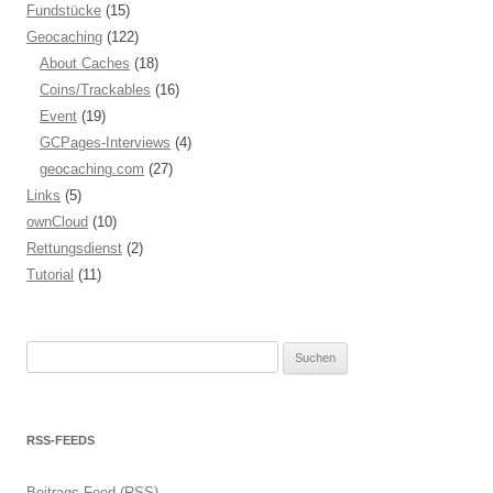
Fundstücke
(15)
Geocaching
(122)
About Caches
(18)
Coins/Trackables
(16)
Event
(19)
GCPages-Interviews
(4)
geocaching.com
(27)
Links
(5)
ownCloud
(10)
Rettungsdienst
(2)
Tutorial
(11)
Suchen
nach:
RSS-FEEDS
Beitrags-Feed (RSS)