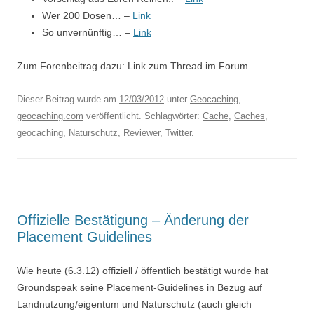
Wer 200 Dosen… –
Link
So unvernünftig… –
Link
Zum Forenbeitrag dazu: Link zum Thread im Forum
Dieser Beitrag wurde am
12/03/2012
unter
Geocaching
,
geocaching.com
veröffentlicht. Schlagwörter:
Cache
,
Caches
,
geocaching
,
Naturschutz
,
Reviewer
,
Twitter
.
Offizielle Bestätigung – Änderung der
Placement Guidelines
Wie heute (6.3.12) offiziell / öffentlich bestätigt wurde hat
Groundspeak seine Placement-Guidelines in Bezug auf
Landnutzung/eigentum und Naturschutz (auch gleich