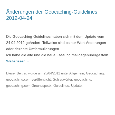
Änderungen der Geocaching-Guidelines
2012-04-24
Die Geocaching-Guidelines haben sich mit dem Update vom
24.04.2012 geändert. Teilweise sind es nur Wort-Änderungen
oder dezente Umformulierungen.
Ich habe die alte und die neue Fassung mal gegenübergestellt.
Weiterlesen
→
Dieser Beitrag wurde am
25/04/2012
unter
Allgemein
,
Geocaching
,
geocaching.com
veröffentlicht. Schlagwörter:
geocaching
,
geocaching.com Groundspeak
,
Guidelines
,
Update
.