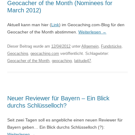
Geocacher of the Month (Nominees for
March 2012)
Aktuell kann man hier (
Link
) im Geocaching.com-Blog für den
Geocacher of the Month abstimmen.
Weiterlesen
→
Dieser Beitrag wurde am
12/04/2012
unter
Allgemein
,
Fundstücke
,
Geocaching
,
geocaching.com
veröffentlicht. Schlagwörter:
Geocacher of the Month
,
geocaching
,
latitude47
.
Neuer Reviewer für Bayern – Ein Blick
durchs Schlüsselloch?
Seit zwei Tagen soll es angebliche einen neuen Reviewer für
Bayern geben… Ein Blick durchs Schlüsselloch (?):
Weiterlesen
→