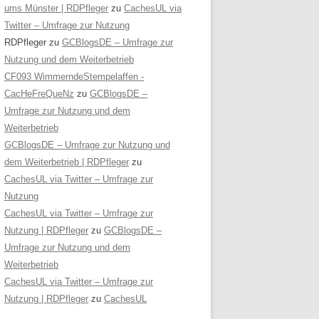
ums Münster | RDPfleger
zu
CachesUL via
Twitter – Umfrage zur Nutzung
RDPfleger
zu
GCBlogsDE – Umfrage zur
Nutzung und dem Weiterbetrieb
CF093 WimmerndeStempelaffen -
CacHeFreQueNz
zu
GCBlogsDE –
Umfrage zur Nutzung und dem
Weiterbetrieb
GCBlogsDE – Umfrage zur Nutzung und
dem Weiterbetrieb | RDPfleger
zu
CachesUL via Twitter – Umfrage zur
Nutzung
CachesUL via Twitter – Umfrage zur
Nutzung | RDPfleger
zu
GCBlogsDE –
Umfrage zur Nutzung und dem
Weiterbetrieb
CachesUL via Twitter – Umfrage zur
Nutzung | RDPfleger
zu
CachesUL