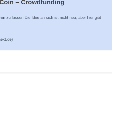
Coin – Crowdfunding
en zu lassen.Die Idee an sich ist nicht neu, aber hier gibt
next.de)