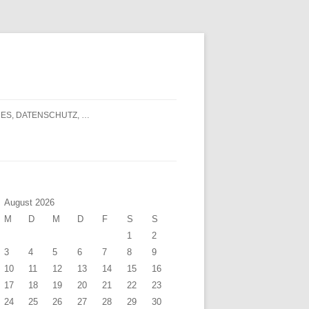
ES, DATENSCHUTZ, …
August 2026
M
D
M
D
F
S
S
1
2
3
4
5
6
7
8
9
10
11
12
13
14
15
16
17
18
19
20
21
22
23
24
25
26
27
28
29
30