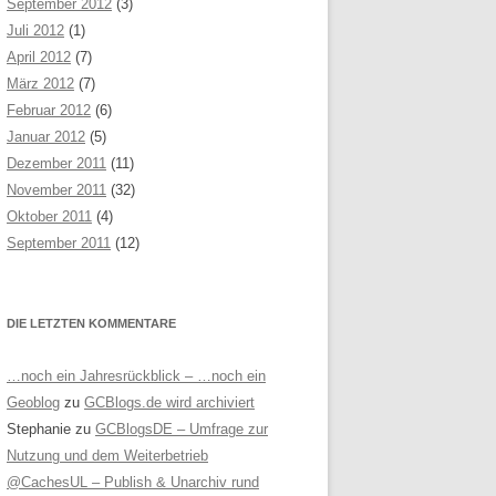
September 2012
(3)
Juli 2012
(1)
April 2012
(7)
März 2012
(7)
Februar 2012
(6)
Januar 2012
(5)
Dezember 2011
(11)
November 2011
(32)
Oktober 2011
(4)
September 2011
(12)
DIE LETZTEN KOMMENTARE
…noch ein Jahresrückblick – …noch ein
Geoblog
zu
GCBlogs.de wird archiviert
Stephanie
zu
GCBlogsDE – Umfrage zur
Nutzung und dem Weiterbetrieb
@CachesUL – Publish & Unarchiv rund