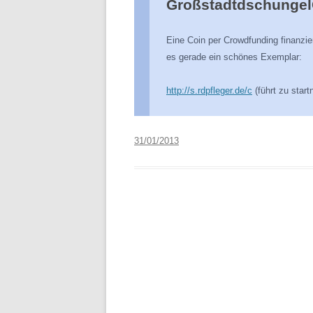
Großstadtdschungel
Eine Coin per Crowdfunding finanzier
es gerade ein schönes Exemplar:
http://s.rdpfleger.de/c
(führt zu start
31/01/2013