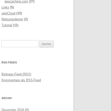
geocaching.com
(27)
Links
(5)
ownCloud
(10)
Rettungsdienst
(2)
Tutorial
(11)
Suchen
nach:
RSS-FEEDS
Beitrags-Feed (RSS)
Kommentare als RSS-Feed
ARCHIV
Dezember 2018
(1)