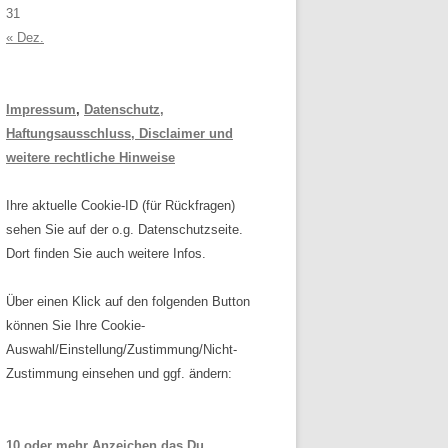
31
« Dez.
Impressum
,
Datenschutz,
Haftungsausschluss, Disclaimer und
weitere rechtliche Hinweise
Ihre aktuelle Cookie-ID (für Rückfragen)
sehen Sie auf der o.g. Datenschutzseite.
Dort finden Sie auch weitere Infos.
Über einen Klick auf den folgenden Button
können Sie Ihre Cookie-
Auswahl/Einstellung/Zustimmung/Nicht-
Zustimmung einsehen und ggf. ändern:
10 oder mehr Anzeichen das Du