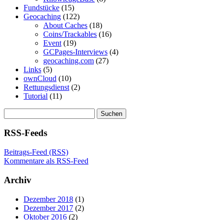
Fundstücke
(15)
Geocaching
(122)
About Caches
(18)
Coins/Trackables
(16)
Event
(19)
GCPages-Interviews
(4)
geocaching.com
(27)
Links
(5)
ownCloud
(10)
Rettungsdienst
(2)
Tutorial
(11)
Suchen
nach:
RSS-Feeds
Beitrags-Feed (RSS)
Kommentare als RSS-Feed
Archiv
Dezember 2018
(1)
Dezember 2017
(2)
Oktober 2016
(2)