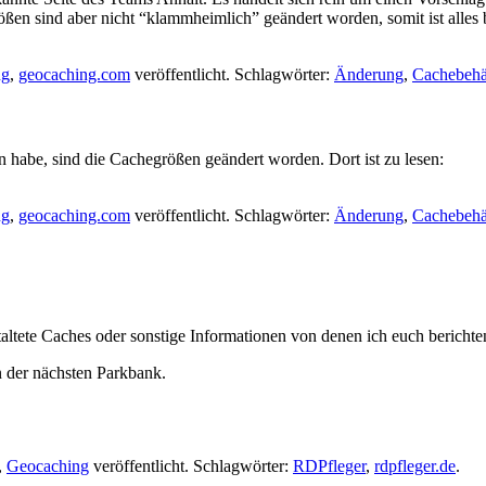
ßen sind aber nicht “klammheimlich” geändert worden, somit ist alles 
ng
,
geocaching.com
veröffentlicht. Schlagwörter:
Änderung
,
Cachebehä
 habe, sind die Cachegrößen geändert worden. Dort ist zu lesen:
ng
,
geocaching.com
veröffentlicht. Schlagwörter:
Änderung
,
Cachebehä
staltete Caches oder sonstige Informationen von denen ich euch berichte
 der nächsten Parkbank.
,
Geocaching
veröffentlicht. Schlagwörter:
RDPfleger
,
rdpfleger.de
.