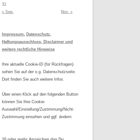
31
« Sep.
Nov. »
Impressum
,
Datenschutz,
Haftungsausschluss, Disclaimer und
weitere rechtliche Hinweise
Ihre aktuelle Cookie-ID (für Rückfragen)
sehen Sie auf der o.g. Datenschutzseite.
Dort finden Sie auch weitere Infos.
Über einen Klick auf den folgenden Button
können Sie Ihre Cookie-
Auswahl/Einstellung/Zustimmung/Nicht-
Zustimmung einsehen und ggf. ändern:
10 oder mehr Anzeichen das Du