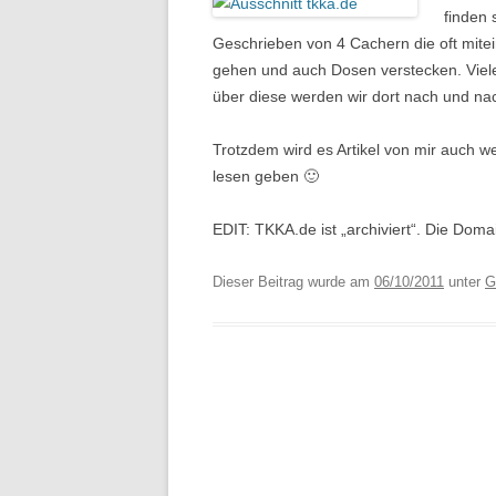
finden 
Geschrieben von 4 Cachern die oft mite
gehen und auch Dosen verstecken. Viele
über diese werden wir dort nach und na
Trotzdem wird es Artikel von mir auch w
lesen geben 🙂
EDIT: TKKA.de ist „archiviert“. Die Dom
Dieser Beitrag wurde am
06/10/2011
unter
G