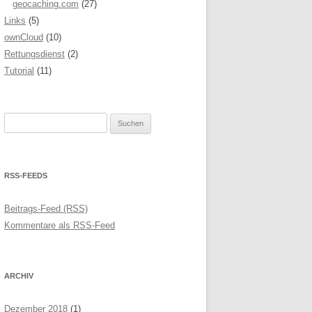
geocaching.com
(27)
Links
(5)
ownCloud
(10)
Rettungsdienst
(2)
Tutorial
(11)
Suchen
nach:
RSS-FEEDS
Beitrags-Feed (RSS)
Kommentare als RSS-Feed
ARCHIV
Dezember 2018
(1)