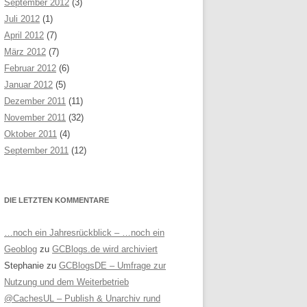
September 2012
(3)
Juli 2012
(1)
April 2012
(7)
März 2012
(7)
Februar 2012
(6)
Januar 2012
(5)
Dezember 2011
(11)
November 2011
(32)
Oktober 2011
(4)
September 2011
(12)
DIE LETZTEN KOMMENTARE
…noch ein Jahresrückblick – …noch ein
Geoblog
zu
GCBlogs.de wird archiviert
Stephanie
zu
GCBlogsDE – Umfrage zur
Nutzung und dem Weiterbetrieb
@CachesUL – Publish & Unarchiv rund