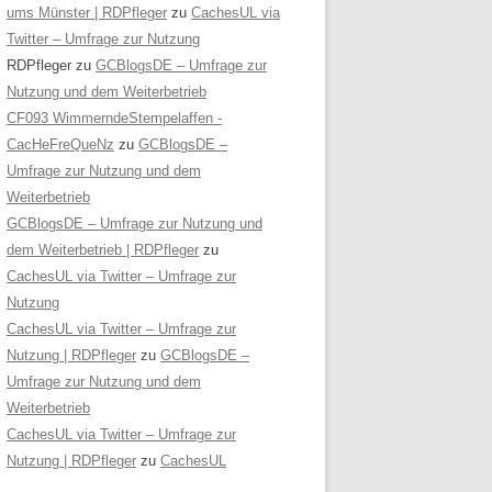
ums Münster | RDPfleger
zu
CachesUL via
Twitter – Umfrage zur Nutzung
RDPfleger
zu
GCBlogsDE – Umfrage zur
Nutzung und dem Weiterbetrieb
CF093 WimmerndeStempelaffen -
CacHeFreQueNz
zu
GCBlogsDE –
Umfrage zur Nutzung und dem
Weiterbetrieb
GCBlogsDE – Umfrage zur Nutzung und
dem Weiterbetrieb | RDPfleger
zu
CachesUL via Twitter – Umfrage zur
Nutzung
CachesUL via Twitter – Umfrage zur
Nutzung | RDPfleger
zu
GCBlogsDE –
Umfrage zur Nutzung und dem
Weiterbetrieb
CachesUL via Twitter – Umfrage zur
Nutzung | RDPfleger
zu
CachesUL