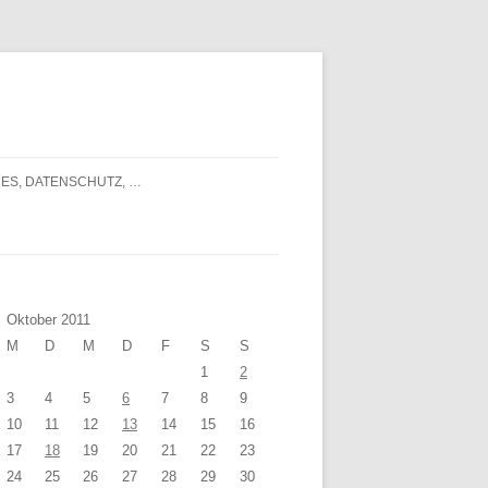
ES, DATENSCHUTZ, …
Oktober 2011
M
D
M
D
F
S
S
1
2
3
4
5
6
7
8
9
10
11
12
13
14
15
16
17
18
19
20
21
22
23
24
25
26
27
28
29
30