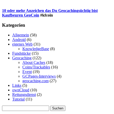
10 oder mehr Anzeichen das Du Geocachingsüchtig bist
Kaufbeuren GeoCoin
#kfcoin
Kategorien
Allgemein
(58)
Android
(6)
eigenes Web
(31)
KnowledgeBase
(8)
Fundstücke
(15)
Geocaching
(122)
About Caches
(18)
Coins/Trackables
(16)
Event
(19)
GCPages-Interviews
(4)
geocaching.com
(27)
Links
(5)
ownCloud
(10)
Rettungsdienst
(2)
Tutorial
(11)
Suchen
nach: