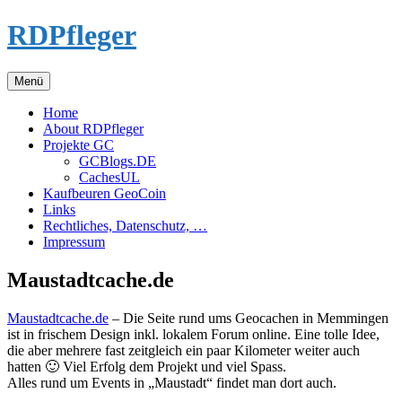
Zum
RDPfleger
Inhalt
springen
Menü
Home
About RDPfleger
Projekte GC
GCBlogs.DE
CachesUL
Kaufbeuren GeoCoin
Links
Rechtliches, Datenschutz, …
Impressum
Maustadtcache.de
Maustadtcache.de
– Die Seite rund ums Geocachen in Memmingen
ist in frischem Design inkl. lokalem Forum online. Eine tolle Idee,
die aber mehrere fast zeitgleich ein paar Kilometer weiter auch
hatten 🙂 Viel Erfolg dem Projekt und viel Spass.
Alles rund um Events in „Maustadt“ findet man dort auch.