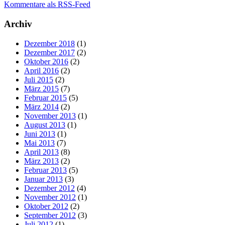
Kommentare als RSS-Feed
Archiv
Dezember 2018
(1)
Dezember 2017
(2)
Oktober 2016
(2)
April 2016
(2)
Juli 2015
(2)
März 2015
(7)
Februar 2015
(5)
März 2014
(2)
November 2013
(1)
August 2013
(1)
Juni 2013
(1)
Mai 2013
(7)
April 2013
(8)
März 2013
(2)
Februar 2013
(5)
Januar 2013
(3)
Dezember 2012
(4)
November 2012
(1)
Oktober 2012
(2)
September 2012
(3)
Juli 2012
(1)