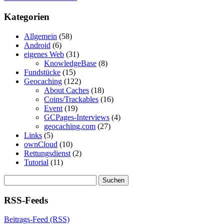
Kategorien
Allgemein
(58)
Android
(6)
eigenes Web
(31)
KnowledgeBase
(8)
Fundstücke
(15)
Geocaching
(122)
About Caches
(18)
Coins/Trackables
(16)
Event
(19)
GCPages-Interviews
(4)
geocaching.com
(27)
Links
(5)
ownCloud
(10)
Rettungsdienst
(2)
Tutorial
(11)
Suchen
nach:
RSS-Feeds
Beitrags-Feed (RSS)