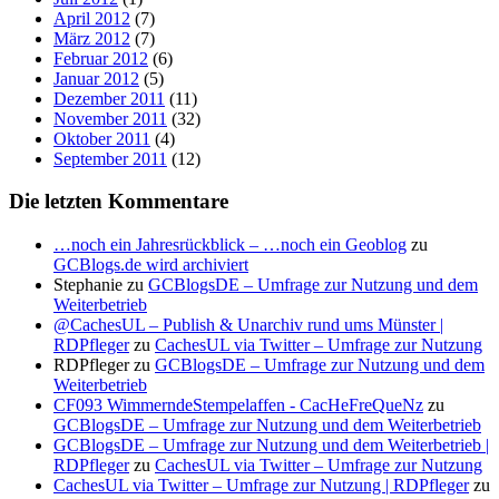
April 2012
(7)
März 2012
(7)
Februar 2012
(6)
Januar 2012
(5)
Dezember 2011
(11)
November 2011
(32)
Oktober 2011
(4)
September 2011
(12)
Die letzten Kommentare
…noch ein Jahresrückblick – …noch ein Geoblog
zu
GCBlogs.de wird archiviert
Stephanie
zu
GCBlogsDE – Umfrage zur Nutzung und dem
Weiterbetrieb
@CachesUL – Publish & Unarchiv rund ums Münster |
RDPfleger
zu
CachesUL via Twitter – Umfrage zur Nutzung
RDPfleger
zu
GCBlogsDE – Umfrage zur Nutzung und dem
Weiterbetrieb
CF093 WimmerndeStempelaffen - CacHeFreQueNz
zu
GCBlogsDE – Umfrage zur Nutzung und dem Weiterbetrieb
GCBlogsDE – Umfrage zur Nutzung und dem Weiterbetrieb |
RDPfleger
zu
CachesUL via Twitter – Umfrage zur Nutzung
CachesUL via Twitter – Umfrage zur Nutzung | RDPfleger
zu