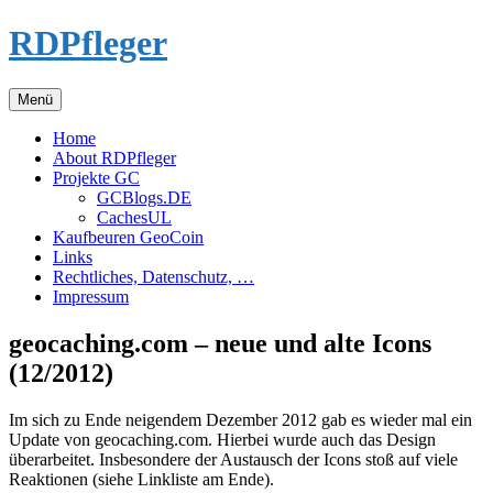
Zum
RDPfleger
Inhalt
springen
Menü
Home
About RDPfleger
Projekte GC
GCBlogs.DE
CachesUL
Kaufbeuren GeoCoin
Links
Rechtliches, Datenschutz, …
Impressum
geocaching.com – neue und alte Icons
(12/2012)
Im sich zu Ende neigendem Dezember 2012 gab es wieder mal ein
Update von geocaching.com. Hierbei wurde auch das Design
überarbeitet. Insbesondere der Austausch der Icons stoß auf viele
Reaktionen (siehe Linkliste am Ende).