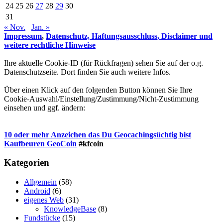
24
25
26
27
28
29
30
31
« Nov.
Jan. »
Impressum
,
Datenschutz, Haftungsausschluss, Disclaimer und
weitere rechtliche Hinweise
Ihre aktuelle Cookie-ID (für Rückfragen) sehen Sie auf der o.g.
Datenschutzseite. Dort finden Sie auch weitere Infos.
Über einen Klick auf den folgenden Button können Sie Ihre
Cookie-Auswahl/Einstellung/Zustimmung/Nicht-Zustimmung
einsehen und ggf. ändern:
10 oder mehr Anzeichen das Du Geocachingsüchtig bist
Kaufbeuren GeoCoin
#kfcoin
Kategorien
Allgemein
(58)
Android
(6)
eigenes Web
(31)
KnowledgeBase
(8)
Fundstücke
(15)