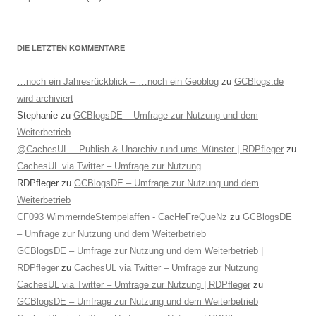
DIE LETZTEN KOMMENTARE
…noch ein Jahresrückblick – …noch ein Geoblog
zu
GCBlogs.de
wird archiviert
Stephanie
zu
GCBlogsDE – Umfrage zur Nutzung und dem
Weiterbetrieb
@CachesUL – Publish & Unarchiv rund ums Münster | RDPfleger
zu
CachesUL via Twitter – Umfrage zur Nutzung
RDPfleger
zu
GCBlogsDE – Umfrage zur Nutzung und dem
Weiterbetrieb
CF093 WimmerndeStempelaffen - CacHeFreQueNz
zu
GCBlogsDE
– Umfrage zur Nutzung und dem Weiterbetrieb
GCBlogsDE – Umfrage zur Nutzung und dem Weiterbetrieb |
RDPfleger
zu
CachesUL via Twitter – Umfrage zur Nutzung
CachesUL via Twitter – Umfrage zur Nutzung | RDPfleger
zu
GCBlogsDE – Umfrage zur Nutzung und dem Weiterbetrieb