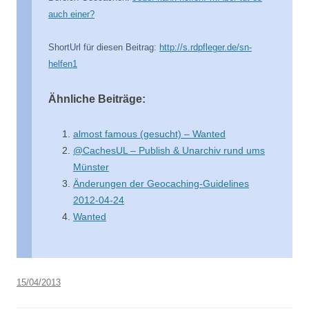
auch einer?
ShortUrl für diesen Beitrag:
http://s.rdpfleger.de/sn-
helfen1
Ähnliche Beiträge:
almost famous (gesucht) – Wanted
@CachesUL – Publish & Unarchiv rund ums
Münster
Änderungen der Geocaching-Guidelines
2012-04-24
Wanted
15/04/2013