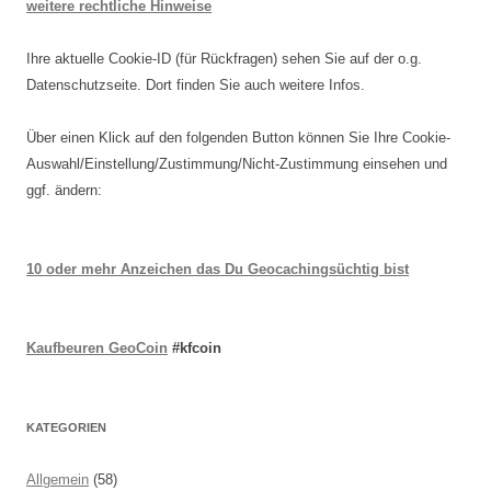
weitere rechtliche Hinweise
Ihre aktuelle Cookie-ID (für Rückfragen) sehen Sie auf der o.g.
Datenschutzseite. Dort finden Sie auch weitere Infos.
Über einen Klick auf den folgenden Button können Sie Ihre Cookie-
Auswahl/Einstellung/Zustimmung/Nicht-Zustimmung einsehen und
ggf. ändern:
10 oder mehr Anzeichen das Du Geocachingsüchtig bist
Kaufbeuren GeoCoin
#kfcoin
KATEGORIEN
Allgemein
(58)