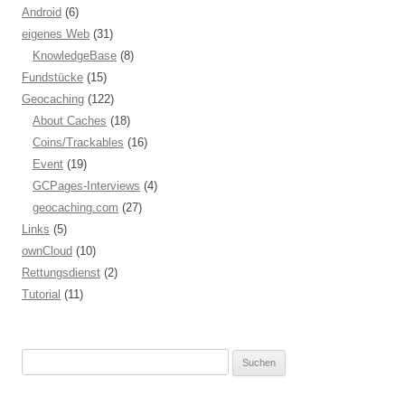
Android
(6)
eigenes Web
(31)
KnowledgeBase
(8)
Fundstücke
(15)
Geocaching
(122)
About Caches
(18)
Coins/Trackables
(16)
Event
(19)
GCPages-Interviews
(4)
geocaching.com
(27)
Links
(5)
ownCloud
(10)
Rettungsdienst
(2)
Tutorial
(11)
Suchen
nach: