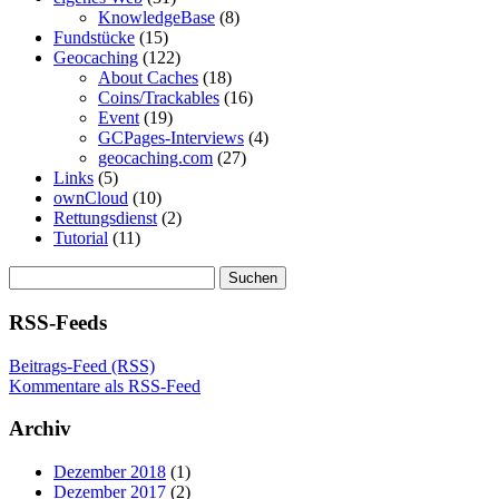
KnowledgeBase
(8)
Fundstücke
(15)
Geocaching
(122)
About Caches
(18)
Coins/Trackables
(16)
Event
(19)
GCPages-Interviews
(4)
geocaching.com
(27)
Links
(5)
ownCloud
(10)
Rettungsdienst
(2)
Tutorial
(11)
Suchen
nach:
RSS-Feeds
Beitrags-Feed (RSS)
Kommentare als RSS-Feed
Archiv
Dezember 2018
(1)
Dezember 2017
(2)