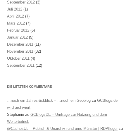
September 2012
(3)
Juli 2012
(1)
April 2012
(7)
März 2012
(7)
Februar 2012
(6)
Januar 2012
(5)
Dezember 2011
(11)
November 2011
(32)
Oktober 2011
(4)
September 2011
(12)
DIE LETZTEN KOMMENTARE
…noch ein Jahresrückblick – …noch ein Geoblog
zu
GCBlogs.de
wird archiviert
Stephanie
zu
GCBlogsDE – Umfrage zur Nutzung und dem
Weiterbetrieb
@CachesUL – Publish & Unarchiv rund ums Münster | RDPfleger
zu