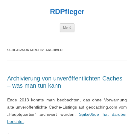
Zum
Inhalt
RDPfleger
springen
Menü
SCHLAGWORTARCHIV:
ARCHIVED
Archivierung von unveröffentlichten Caches
– was man tun kann
Ende 2013 konnte man beobachten, das ohne Vorwarnung
alte unveröffentlichte Cache-Listings auf geocaching.com vom
„Hauptquartier“ archiviert wurden.
Spike05de hat darüber
berichtet
.