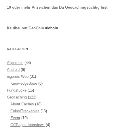
10 oder mehr Anzeichen das Du Geocachingsüchtig bist
Kaufbeuren GeoCoin
#kfcoin
KATEGORIEN
Allgemein
(58)
Android
(6)
eigenes Web
(31)
KnowledgeBase
(8)
Fundstücke
(15)
Geocaching
(122)
About Caches
(18)
Coins/Trackables
(16)
Event
(19)
GCPages-Interviews
(4)