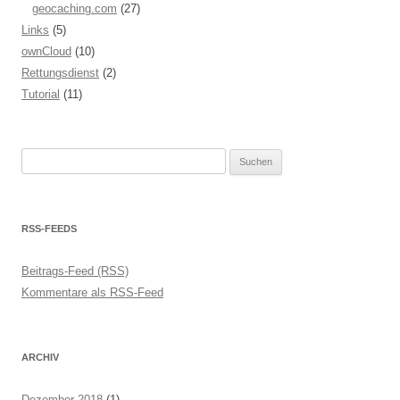
geocaching.com
(27)
Links
(5)
ownCloud
(10)
Rettungsdienst
(2)
Tutorial
(11)
Suchen
nach:
RSS-FEEDS
Beitrags-Feed (RSS)
Kommentare als RSS-Feed
ARCHIV
Dezember 2018
(1)