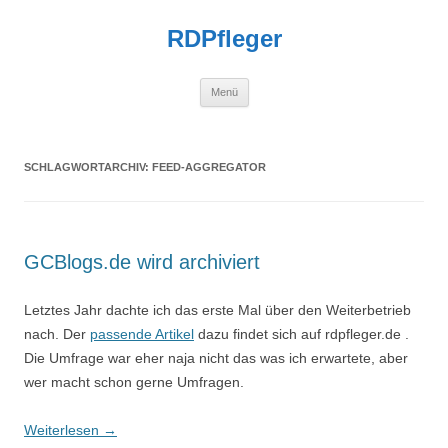
Zum
Inhalt
RDPfleger
springen
Menü
SCHLAGWORTARCHIV:
FEED-AGGREGATOR
GCBlogs.de wird archiviert
Letztes Jahr dachte ich das erste Mal über den Weiterbetrieb
nach. Der
passende Artikel
dazu findet sich auf rdpfleger.de .
Die Umfrage war eher naja nicht das was ich erwartete, aber
wer macht schon gerne Umfragen.
Weiterlesen
→