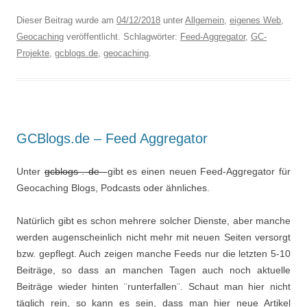
Dieser Beitrag wurde am
04/12/2018
unter
Allgemein
,
eigenes Web
,
Geocaching
veröffentlicht. Schlagwörter:
Feed-Aggregator
,
GC-
Projekte
,
gcblogs.de
,
geocaching
.
GCBlogs.de – Feed Aggregator
Unter
gcblogs . de
gibt es einen neuen Feed-Aggregator für
Geocaching Blogs, Podcasts oder ähnliches.
Natürlich gibt es schon mehrere solcher Dienste, aber manche
werden augenscheinlich nicht mehr mit neuen Seiten versorgt
bzw. gepflegt. Auch zeigen manche Feeds nur die letzten 5-10
Beiträge, so dass an manchen Tagen auch noch aktuelle
Beiträge wieder hinten ¨runterfallen¨. Schaut man hier nicht
täglich rein, so kann es sein, dass man hier neue Artikel