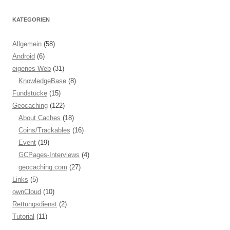
KATEGORIEN
Allgemein
(58)
Android
(6)
eigenes Web
(31)
KnowledgeBase
(8)
Fundstücke
(15)
Geocaching
(122)
About Caches
(18)
Coins/Trackables
(16)
Event
(19)
GCPages-Interviews
(4)
geocaching.com
(27)
Links
(5)
ownCloud
(10)
Rettungsdienst
(2)
Tutorial
(11)