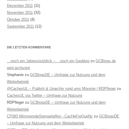
Dezember 2011
(11)
November 2011
(32)
Oktober 2011
(4)
September 2011
(12)
DIE LETZTEN KOMMENTARE
…noch ein Jahresrückblick – …noch ein Geoblog
zu
GCBlogs.de
wird archiviert
Stephanie
zu
GCBlogsDE – Umfrage zur Nutzung und dem
Weiterbetrieb
@CachesUL – Publish & Unarchiv rund ums Münster | RDPfleger
zu
CachesUL via Twitter – Umfrage zur Nutzung
RDPfleger
zu
GCBlogsDE – Umfrage zur Nutzung und dem
Weiterbetrieb
CF093 WimmerndeStempelaffen - CacHeFreQueNz
zu
GCBlogsDE
– Umfrage zur Nutzung und dem Weiterbetrieb