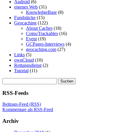
Android
(6)
eigenes Web
(31)
KnowledgeBase
(8)
Fundstücke
(15)
Geocaching
(122)
About Caches
(18)
Coins/Trackables
(16)
Event
(19)
GCPages-Interviews
(4)
geocaching.com
(27)
Links
(5)
ownCloud
(10)
Rettungsdienst
(2)
Tutorial
(11)
Suchen
nach:
RSS-Feeds
Beitrags-Feed (RSS)
Kommentare als RSS-Feed
Archiv