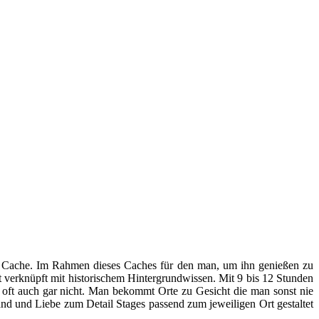
 Cache.
Im Rahmen dieses Caches für den man, um ihn genießen zu
t verknüpft mit historischem Hintergrundwissen. Mit 9 bis 12 Stunden
s oft auch gar nicht. Man bekommt Orte zu Gesicht die man sonst nie
and und Liebe zum Detail Stages passend zum jeweiligen Ort gestaltet