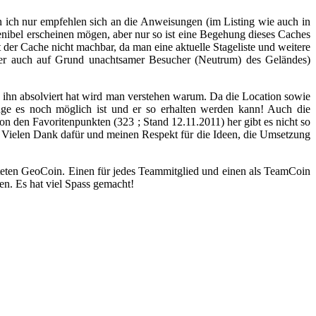
ich nur empfehlen sich an die Anweisungen (im Listing wie auch in
nibel erscheinen mögen, aber nur so ist eine Begehung dieses Caches
der Cache nicht machbar, da man eine aktuelle Stageliste und weitere
eider auch auf Grund unachtsamer Besucher (Neutrum) des Geländes)
hn absolviert hat wird man verstehen warum. Da die Location sowie
ange es noch möglich ist und er so erhalten werden kann! Auch die
von den Favoritenpunkten (323 ; Stand 12.11.2011) her gibt es nicht so
ng. Vielen Dank dafür und meinen Respekt für die Ideen, die Umsetzung
lteten GeoCoin. Einen für jedes Teammitglied und einen als TeamCoin
en. Es hat viel Spass gemacht!