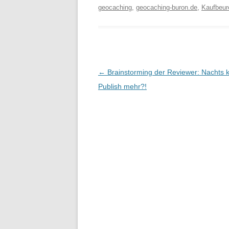
geocaching
,
geocaching-buron.de
,
Kaufbeur
Beitragsnavigation
←
Brainstorming der Reviewer: Nachts 
Publish mehr?!