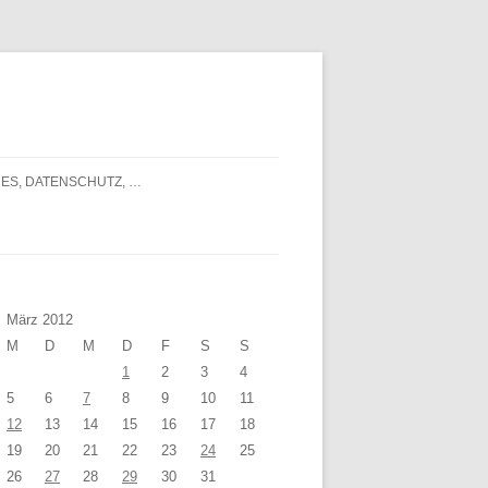
ES, DATENSCHUTZ, …
März 2012
M
D
M
D
F
S
S
1
2
3
4
5
6
7
8
9
10
11
12
13
14
15
16
17
18
19
20
21
22
23
24
25
26
27
28
29
30
31