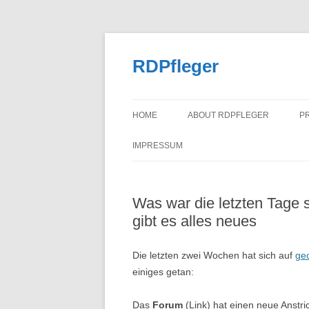
Zum
Inhalt
springen
RDPfleger
HOME
ABOUT RDPFLEGER
P
IMPRESSUM
Was war die letzten Tage 
gibt es alles neues
Die letzten zwei Wochen hat sich auf
ge
einiges getan:
Das
Forum
(Link) hat einen neue Anstr