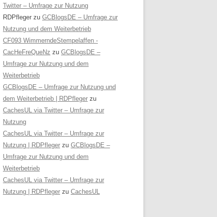
Twitter – Umfrage zur Nutzung
RDPfleger
zu
GCBlogsDE – Umfrage zur
Nutzung und dem Weiterbetrieb
CF093 WimmerndeStempelaffen -
CacHeFreQueNz
zu
GCBlogsDE –
Umfrage zur Nutzung und dem
Weiterbetrieb
GCBlogsDE – Umfrage zur Nutzung und
dem Weiterbetrieb | RDPfleger
zu
CachesUL via Twitter – Umfrage zur
Nutzung
CachesUL via Twitter – Umfrage zur
Nutzung | RDPfleger
zu
GCBlogsDE –
Umfrage zur Nutzung und dem
Weiterbetrieb
CachesUL via Twitter – Umfrage zur
Nutzung | RDPfleger
zu
CachesUL