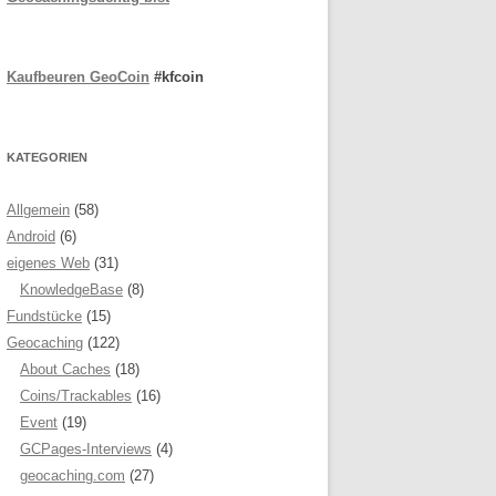
Kaufbeuren GeoCoin
#kfcoin
KATEGORIEN
Allgemein
(58)
Android
(6)
eigenes Web
(31)
KnowledgeBase
(8)
Fundstücke
(15)
Geocaching
(122)
About Caches
(18)
Coins/Trackables
(16)
Event
(19)
GCPages-Interviews
(4)
geocaching.com
(27)