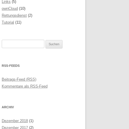
Links
(5)
ownCloud
(10)
Rettungsdienst
(2)
Tutorial
(11)
Suchen
nach:
RSS-FEEDS
Beitrags-Feed (RSS)
Kommentare als RSS-Feed
ARCHIV
Dezember 2018
(1)
Dezember 2017
(2)