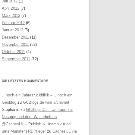
Juli 2012
(1)
April 2012
(7)
März 2012
(7)
Februar 2012
(6)
Januar 2012
(5)
Dezember 2011
(11)
November 2011
(32)
Oktober 2011
(4)
September 2011
(12)
DIE LETZTEN KOMMENTARE
…noch ein Jahresrückblick – …noch ein
Geoblog
zu
GCBlogs.de wird archiviert
Stephanie
zu
GCBlogsDE – Umfrage zur
Nutzung und dem Weiterbetrieb
@CachesUL – Publish & Unarchiv rund
ums Münster | RDPfleger
zu
CachesUL via