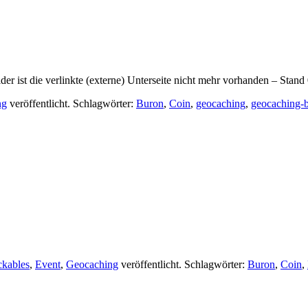
ider ist die verlinkte (externe) Unterseite nicht mehr vorhanden – Stand
ng
veröffentlicht. Schlagwörter:
Buron
,
Coin
,
geocaching
,
geocaching-
ckables
,
Event
,
Geocaching
veröffentlicht. Schlagwörter:
Buron
,
Coin
,