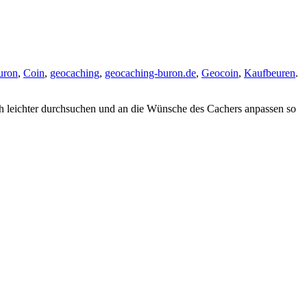
uron
,
Coin
,
geocaching
,
geocaching-buron.de
,
Geocoin
,
Kaufbeuren
.
h leichter durchsuchen und an die Wünsche des Cachers anpassen so