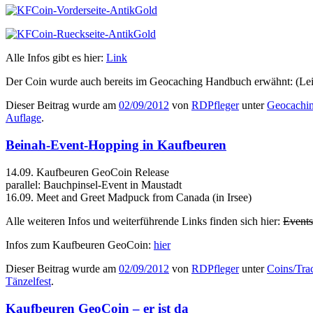
Alle Infos gibt es hier:
Link
Der Coin wurde auch bereits im Geocaching Handbuch erwähnt:
(Le
Dieser Beitrag wurde am
02/09/2012
von
RDPfleger
unter
Geocachi
Auflage
.
Beinah-Event-Hopping in Kaufbeuren
14.09. Kaufbeuren GeoCoin Release
parallel: Bauchpinsel-Event in Maustadt
16.09. Meet and Greet Madpuck from Canada (in Irsee)
Alle weiteren Infos und weiterführende Links finden sich hier:
Events
Infos zum Kaufbeuren GeoCoin:
hier
Dieser Beitrag wurde am
02/09/2012
von
RDPfleger
unter
Coins/Tra
Tänzelfest
.
Kaufbeuren GeoCoin – er ist da