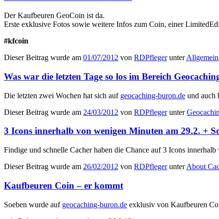
Der Kaufbeuren GeoCoin ist da.
Erste exklusive Fotos sowie weitere Infos zum Coin, einer LimitedEd
#kfcoin
Dieser Beitrag wurde am
01/07/2012
von
RDPfleger
unter
Allgemein
Was war die letzten Tage so los im Bereich Geocaching 
Die letzten zwei Wochen hat sich auf
geocaching-buron.de
und auch b
Dieser Beitrag wurde am
24/03/2012
von
RDPfleger
unter
Geocachi
3 Icons innerhalb von wenigen Minuten am 29.2. + S
Findige und schnelle Cacher haben die Chance auf 3 Icons innerhalb
Dieser Beitrag wurde am
26/02/2012
von
RDPfleger
unter
About Ca
Kaufbeuren Coin – er kommt
Soeben wurde auf
geocaching-buron.de
exklusiv von Kaufbeuren Coin