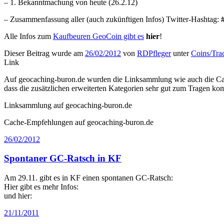
– 1. Bekanntmachung von heute (26.2.12)
– Zusammenfassung aller (auch zukünftigen Infos) Twitter-Hashtag:
Alle Infos zum
Kaufbeuren GeoCoin gibt es
hier
!
Dieser Beitrag wurde am
26/02/2012
von
RDPfleger
unter
Coins/Tra
Link
Auf geocaching-buron.de wurden die Linksammlung wie auch die Cach
dass die zusätzlichen erweiterten Kategorien sehr gut zum Tragen k
Linksammlung auf geocaching-buron.de
Cache-Empfehlungen auf geocaching-buron.de
26/02/2012
Spontaner GC-Ratsch in KF
Am 29.11. gibt es in KF einen spontanen GC-Ratsch:
Hier gibt es mehr Infos:
und hier:
21/11/2011