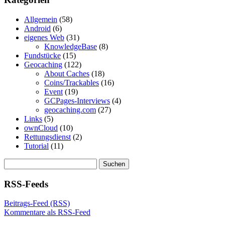
Allgemein
(58)
Android
(6)
eigenes Web
(31)
KnowledgeBase
(8)
Fundstücke
(15)
Geocaching
(122)
About Caches
(18)
Coins/Trackables
(16)
Event
(19)
GCPages-Interviews
(4)
geocaching.com
(27)
Links
(5)
ownCloud
(10)
Rettungsdienst
(2)
Tutorial
(11)
Suchen
nach:
RSS-Feeds
Beitrags-Feed (RSS)
Kommentare als RSS-Feed