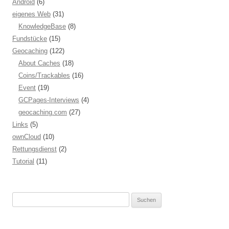
Android
(6)
eigenes Web
(31)
KnowledgeBase
(8)
Fundstücke
(15)
Geocaching
(122)
About Caches
(18)
Coins/Trackables
(16)
Event
(19)
GCPages-Interviews
(4)
geocaching.com
(27)
Links
(5)
ownCloud
(10)
Rettungsdienst
(2)
Tutorial
(11)
Suchen
nach: