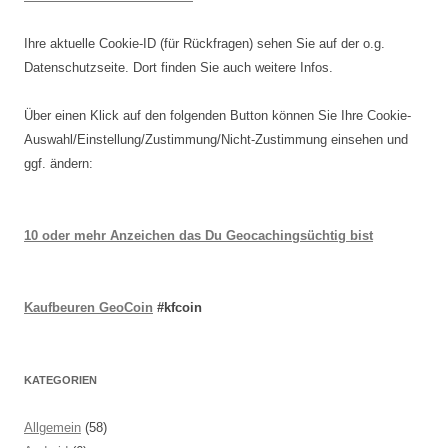
Ihre aktuelle Cookie-ID (für Rückfragen) sehen Sie auf der o.g.
Datenschutzseite. Dort finden Sie auch weitere Infos.
Über einen Klick auf den folgenden Button können Sie Ihre Cookie-
Auswahl/Einstellung/Zustimmung/Nicht-Zustimmung einsehen und
ggf. ändern:
10 oder mehr Anzeichen das Du Geocachingsüchtig bist
Kaufbeuren GeoCoin
#kfcoin
KATEGORIEN
Allgemein
(58)