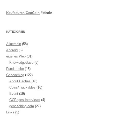
Kaufbeuren GeoCoin
#kfcoin
KATEGORIEN
Allgemein
(58)
Android
(6)
eigenes Web
(31)
KnowledgeBase
(8)
Fundstücke
(15)
Geocaching
(122)
About Caches
(18)
Coins/Trackables
(16)
Event
(19)
GCPages-Interviews
(4)
geocaching.com
(27)
Links
(5)