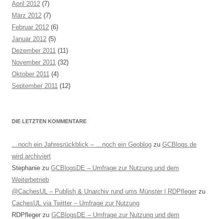
April 2012
(7)
März 2012
(7)
Februar 2012
(6)
Januar 2012
(5)
Dezember 2011
(11)
November 2011
(32)
Oktober 2011
(4)
September 2011
(12)
DIE LETZTEN KOMMENTARE
…noch ein Jahresrückblick – …noch ein Geoblog
zu
GCBlogs.de
wird archiviert
Stephanie
zu
GCBlogsDE – Umfrage zur Nutzung und dem
Weiterbetrieb
@CachesUL – Publish & Unarchiv rund ums Münster | RDPfleger
zu
CachesUL via Twitter – Umfrage zur Nutzung
RDPfleger
zu
GCBlogsDE – Umfrage zur Nutzung und dem