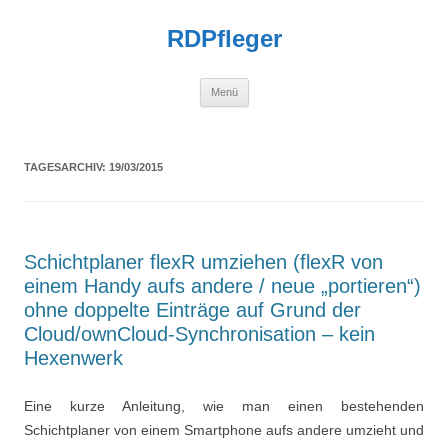
Zum
Inhalt
RDPfleger
springen
Menü
TAGESARCHIV:
19/03/2015
Schichtplaner flexR umziehen (flexR von
einem Handy aufs andere / neue „portieren“)
ohne doppelte Einträge auf Grund der
Cloud/ownCloud-Synchronisation – kein
Hexenwerk
Eine kurze Anleitung, wie man einen bestehenden
Schichtplaner von einem Smartphone aufs andere umzieht und