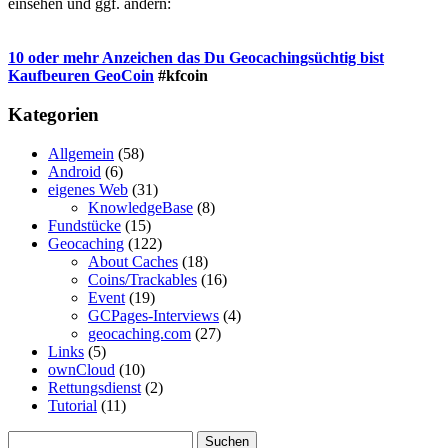
einsehen und ggf. ändern:
10 oder mehr Anzeichen das Du Geocachingsüchtig bist
Kaufbeuren GeoCoin
#kfcoin
Kategorien
Allgemein
(58)
Android
(6)
eigenes Web
(31)
KnowledgeBase
(8)
Fundstücke
(15)
Geocaching
(122)
About Caches
(18)
Coins/Trackables
(16)
Event
(19)
GCPages-Interviews
(4)
geocaching.com
(27)
Links
(5)
ownCloud
(10)
Rettungsdienst
(2)
Tutorial
(11)
Suchen