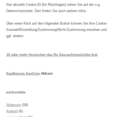
Ihre aktuelle Cookie-ID (für Rückfragen) sehen Sie auf der o.g.
Datenschutzseite. Dort finden Sie auch weitere Infos.
Über einen Klick auf den folgenden Button können Sie Ihre Cookie-
Auswahl/Einstellung/Zustimmung/Nicht-Zustimmung einsehen und
ggf. ändern:
10 oder mehr Anzeichen das Du Geocachingsüchtig bist
Kaufbeuren GeoCoin
#kfcoin
KATEGORIEN
Allgemein
(58)
Android
(6)