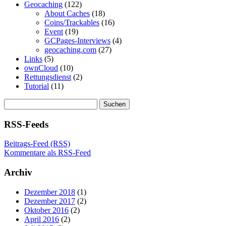
Geocaching
(122)
About Caches
(18)
Coins/Trackables
(16)
Event
(19)
GCPages-Interviews
(4)
geocaching.com
(27)
Links
(5)
ownCloud
(10)
Rettungsdienst
(2)
Tutorial
(11)
Suchen
nach:
RSS-Feeds
Beitrags-Feed (RSS)
Kommentare als RSS-Feed
Archiv
Dezember 2018
(1)
Dezember 2017
(2)
Oktober 2016
(2)
April 2016
(2)