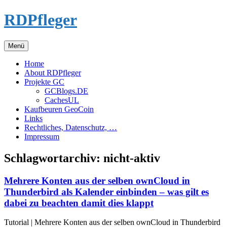
Zum
RDPfleger
Inhalt
springen
Menü
Home
About RDPfleger
Projekte GC
GCBlogs.DE
CachesUL
Kaufbeuren GeoCoin
Links
Rechtliches, Datenschutz, …
Impressum
Schlagwortarchiv:
nicht-aktiv
Mehrere Konten aus der selben ownCloud in
Thunderbird als Kalender einbinden – was gilt es
dabei zu beachten damit dies klappt
Tutorial | Mehrere Konten aus der selben ownCloud in Thunderbird