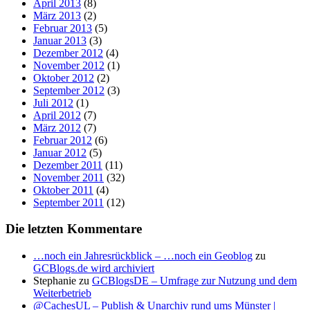
April 2013
(8)
März 2013
(2)
Februar 2013
(5)
Januar 2013
(3)
Dezember 2012
(4)
November 2012
(1)
Oktober 2012
(2)
September 2012
(3)
Juli 2012
(1)
April 2012
(7)
März 2012
(7)
Februar 2012
(6)
Januar 2012
(5)
Dezember 2011
(11)
November 2011
(32)
Oktober 2011
(4)
September 2011
(12)
Die letzten Kommentare
…noch ein Jahresrückblick – …noch ein Geoblog
zu
GCBlogs.de wird archiviert
Stephanie
zu
GCBlogsDE – Umfrage zur Nutzung und dem
Weiterbetrieb
@CachesUL – Publish & Unarchiv rund ums Münster |