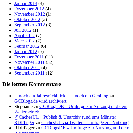
Januar 2013
(3)
Dezember 2012
(4)
November 2012
(1)
Oktober 2012
(2)
September 2012
(3)
Juli 2012
(1)
April 2012
(7)
März 2012
(7)
Februar 2012
(6)
Januar 2012
(5)
Dezember 2011
(11)
November 2011
(32)
Oktober 2011
(4)
September 2011
(12)
Die letzten Kommentare
…noch ein Jahresrückblick – …noch ein Geoblog
zu
GCBlogs.de wird archiviert
Stephanie
zu
GCBlogsDE – Umfrage zur Nutzung und dem
Weiterbetrieb
@CachesUL – Publish & Unarchiv rund ums Münster |
RDPfleger
zu
CachesUL via Twitter – Umfrage zur Nutzung
RDPfleger
zu
GCBlogsDE – Umfrage zur Nutzung und dem