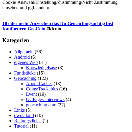
Cookie-Auswahl/Einstellung/Zustimmung/Nicht-Zustimmung
einsehen und ggf. ändern:
10 oder mehr Anzeichen das Du Geocachingsüchtig bist
Kaufbeuren GeoCoin
#kfcoin
Kategorien
Allgemein
(58)
Android
(6)
eigenes Web
(31)
KnowledgeBase
(8)
Fundstücke
(15)
Geocaching
(122)
About Caches
(18)
Coins/Trackables
(16)
Event
(19)
GCPages-Interviews
(4)
geocaching.com
(27)
Links
(5)
ownCloud
(10)
Rettungsdienst
(2)
Tutorial
(11)