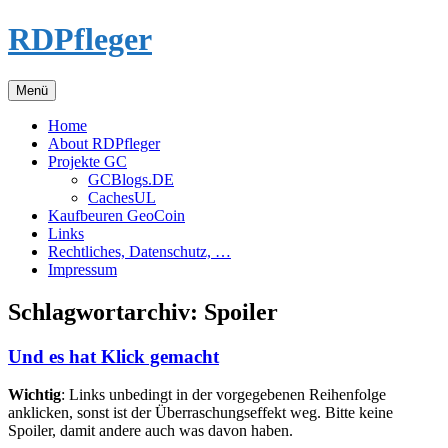
Zum
RDPfleger
Inhalt
springen
Menü
Home
About RDPfleger
Projekte GC
GCBlogs.DE
CachesUL
Kaufbeuren GeoCoin
Links
Rechtliches, Datenschutz, …
Impressum
Schlagwortarchiv:
Spoiler
Und es hat Klick gemacht
Wichtig
: Links unbedingt in der vorgegebenen Reihenfolge
anklicken, sonst ist der Überraschungseffekt weg. Bitte keine
Spoiler, damit andere auch was davon haben.