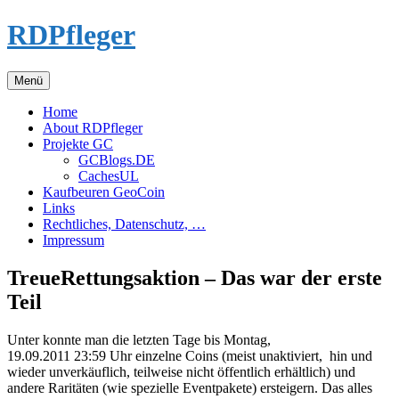
Zum
RDPfleger
Inhalt
springen
Menü
Home
About RDPfleger
Projekte GC
GCBlogs.DE
CachesUL
Kaufbeuren GeoCoin
Links
Rechtliches, Datenschutz, …
Impressum
TreueRettungsaktion – Das war der erste
Teil
Unter konnte man die letzten Tage bis Montag,
19.09.2011 23:59 Uhr einzelne Coins (meist unaktiviert, hin und
wieder unverkäuflich, teilweise nicht öffentlich erhältlich) und
andere Raritäten (wie spezielle Eventpakete) ersteigern. Das alles