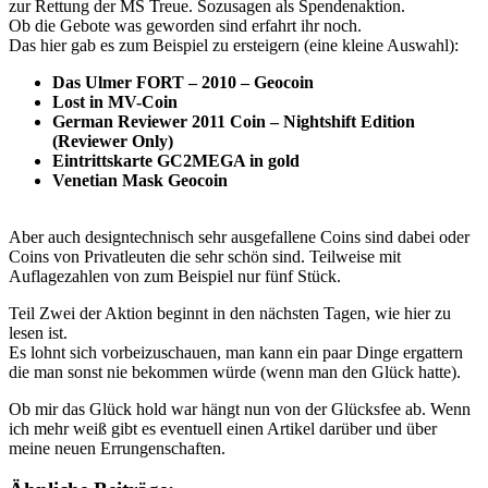
zur Rettung der MS Treue. Sozusagen als Spendenaktion.
Ob die Gebote was geworden sind erfahrt ihr noch.
Das hier gab es zum Beispiel zu ersteigern (eine kleine Auswahl):
Das Ulmer FORT – 2010 – Geocoin
Lost in MV-Coin
German Reviewer 2011 Coin – Nightshift Edition
(Reviewer Only)
Eintrittskarte GC2MEGA in gold
Venetian Mask Geocoin
Aber auch designtechnisch sehr ausgefallene Coins sind dabei oder
Coins von Privatleuten die sehr schön sind. Teilweise mit
Auflagezahlen von zum Beispiel nur fünf Stück.
Teil Zwei der Aktion beginnt in den nächsten Tagen, wie hier zu
lesen ist.
Es lohnt sich vorbeizuschauen, man kann ein paar Dinge ergattern
die man sonst nie bekommen würde (wenn man den Glück hatte).
Ob mir das Glück hold war hängt nun von der Glücksfee ab. Wenn
ich mehr weiß gibt es eventuell einen Artikel darüber und über
meine neuen Errungenschaften.