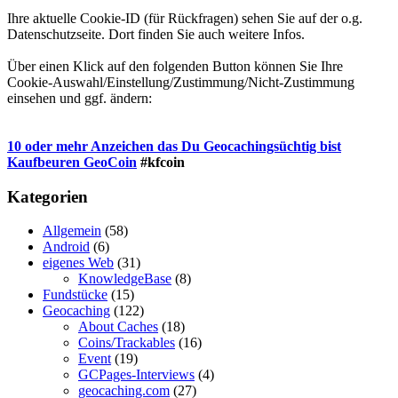
Ihre aktuelle Cookie-ID (für Rückfragen) sehen Sie auf der o.g.
Datenschutzseite. Dort finden Sie auch weitere Infos.
Über einen Klick auf den folgenden Button können Sie Ihre
Cookie-Auswahl/Einstellung/Zustimmung/Nicht-Zustimmung
einsehen und ggf. ändern:
10 oder mehr Anzeichen das Du Geocachingsüchtig bist
Kaufbeuren GeoCoin
#kfcoin
Kategorien
Allgemein
(58)
Android
(6)
eigenes Web
(31)
KnowledgeBase
(8)
Fundstücke
(15)
Geocaching
(122)
About Caches
(18)
Coins/Trackables
(16)
Event
(19)
GCPages-Interviews
(4)
geocaching.com
(27)