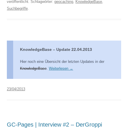
veröffentlicht. Schlagwörter:
geocaching
,
KnowledgeBase
,
Suchbegriffe
.
KnowledgeBase – Update 22.04.2013
Hier noch eine Übersicht der letzten Updates in der
KnowledgeBase
.
Weiterlesen
→
23/04/2013
GC-Pages | Interview #2 – DerGroppi