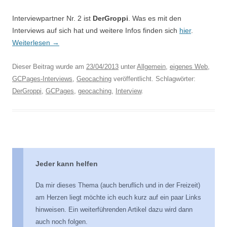
Interviewpartner Nr. 2 ist
DerGroppi
. Was es mit den
Interviews auf sich hat und weitere Infos finden sich
hier
.
Weiterlesen
→
Dieser Beitrag wurde am
23/04/2013
unter
Allgemein
,
eigenes Web
,
GCPages-Interviews
,
Geocaching
veröffentlicht. Schlagwörter:
DerGroppi
,
GCPages
,
geocaching
,
Interview
.
Jeder kann helfen
Da mir dieses Thema (auch beruflich und in der Freizeit)
am Herzen liegt möchte ich euch kurz auf ein paar Links
hinweisen. Ein weiterführenden Artikel dazu wird dann
auch noch folgen.