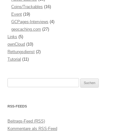
Coins/Trackables
(16)
Event
(19)
GCPages-Interviews
(4)
geocaching.com
(27)
Links
(5)
ownCloud
(10)
Rettungsdienst
(2)
Tutorial
(11)
Suchen
nach:
RSS-FEEDS
Beitrags-Feed (RSS)
Kommentare als RSS-Feed