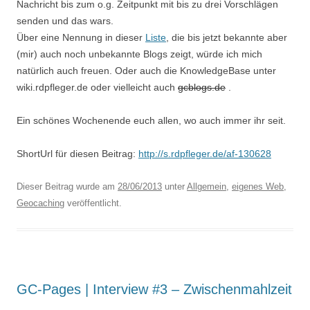
Nachricht bis zum o.g. Zeitpunkt mit bis zu drei Vorschlägen
senden und das wars.
Über eine Nennung in dieser
Liste
, die bis jetzt bekannte aber
(mir) auch noch unbekannte Blogs zeigt, würde ich mich
natürlich auch freuen. Oder auch die KnowledgeBase unter
wiki.rdpfleger.de oder vielleicht auch
gcblogs.de
.
Ein schönes Wochenende euch allen, wo auch immer ihr seit.
ShortUrl für diesen Beitrag:
http://s.rdpfleger.de/af-130628
Dieser Beitrag wurde am
28/06/2013
unter
Allgemein
,
eigenes Web
,
Geocaching
veröffentlicht.
GC-Pages | Interview #3 – Zwischenmahlzeit