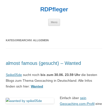
Zum
Inhalt
RDPfleger
springen
Menü
KATEGORIEARCHIV:
ALLGEMEIN
almost famous (gesucht) – Wanted
Spike05de
sucht noch
bis zum 30.06. 23.59 Uhr
die besten
Blogs zum Thema Geocaching in Deutschland. Alle Infos
finden sich hier:
Wanted
Einfach über
sein
Geocaching.com-Profil
eine