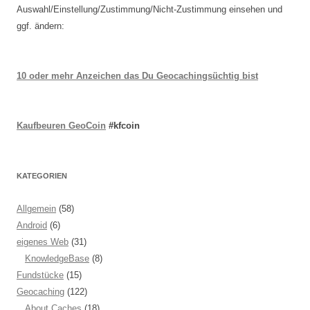
Auswahl/Einstellung/Zustimmung/Nicht-Zustimmung einsehen und
ggf. ändern:
10 oder mehr Anzeichen das Du Geocachingsüchtig bist
Kaufbeuren GeoCoin
#kfcoin
KATEGORIEN
Allgemein
(58)
Android
(6)
eigenes Web
(31)
KnowledgeBase
(8)
Fundstücke
(15)
Geocaching
(122)
About Caches
(18)