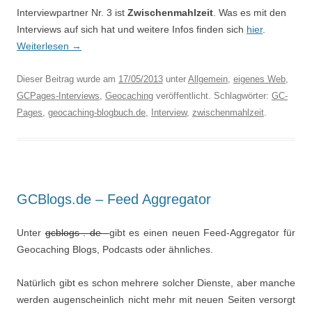
Interviewpartner Nr. 3 ist
Zwischenmahlzeit
. Was es mit den
Interviews auf sich hat und weitere Infos finden sich
hier
.
Weiterlesen
→
Dieser Beitrag wurde am
17/05/2013
unter
Allgemein
,
eigenes Web
,
GCPages-Interviews
,
Geocaching
veröffentlicht. Schlagwörter:
GC-
Pages
,
geocaching-blogbuch.de
,
Interview
,
zwischenmahlzeit
.
GCBlogs.de – Feed Aggregator
Unter
gcblogs . de
gibt es einen neuen Feed-Aggregator für
Geocaching Blogs, Podcasts oder ähnliches.
Natürlich gibt es schon mehrere solcher Dienste, aber manche
werden augenscheinlich nicht mehr mit neuen Seiten versorgt