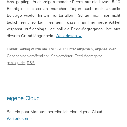
bzw. gepflegt. Auch zeigen manche Feeds nur die letzten 5-10
Beiträge, so dass an manchen Tagen auch noch aktuelle
Beiträge wieder hinten ¨runterfallen¨. Schaut man hier nicht
täglich rein, so kann es sein, dass man hier neue Artikel
verpasst. Auf
gcblogs . de
soll die Feed-Aggregator-Liste aus
diesem Grund länger sein.
Weiterlesen
→
Dieser Beitrag wurde am
17/05/2013
unter
Allgemein
,
eigenes Web
,
Geocaching
veröffentlicht. Schlagwörter:
Feed-Aggregator
,
gcblogs.de
,
RSS
.
eigene Cloud
Seit ein paar Monaten betreibe ich eine eigene Cloud.
Weiterlesen
→